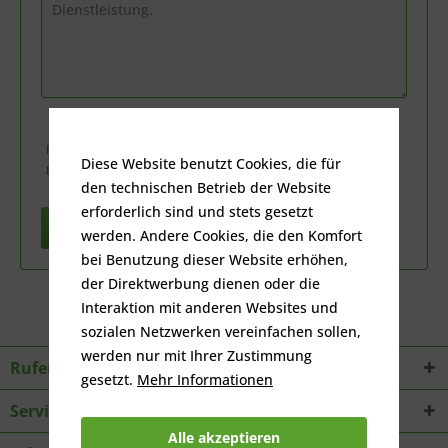
Ich habe die
Datenschutzbestimmungen
zur Kenntnis
Diese Website benutzt Cookies, die für
genommen.
den technischen Betrieb der Website
erforderlich sind und stets gesetzt
Vertrag widerrufen
werden. Andere Cookies, die den Komfort
bei Benutzung dieser Website erhöhen,
der Direktwerbung dienen oder die
Interaktion mit anderen Websites und
sozialen Netzwerken vereinfachen sollen,
werden nur mit Ihrer Zustimmung
Rufen Sie an
gesetzt.
Mehr Informationen
Service
Alle akzeptieren