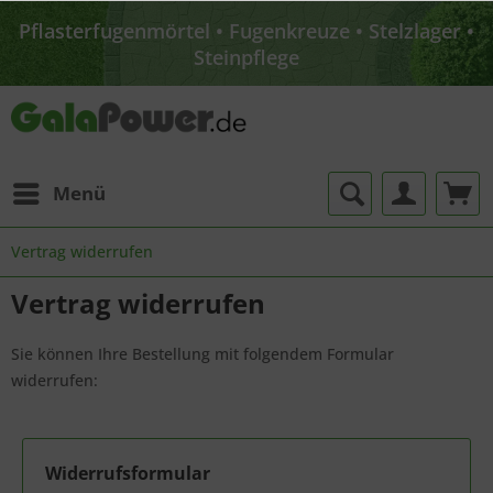
Ratingen möglich
Pflasterfugenmörtel • Fugenkreuze • Stelzlager •
Steinpflege
Sparen Sie Versandkosten: Abholung im Lager
Ratingen möglich
Pflasterfugenmörtel • Fugenkreuze • Stelzlager •
Steinpflege
Menü
Vertrag widerrufen
Vertrag widerrufen
Sie können Ihre Bestellung mit folgendem Formular
widerrufen:
Widerrufsformular