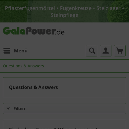
Ratingen möglich
Pflasterfugenmörtel • Fugenkreuze • Stelzlager •
Steinpflege
Sparen Sie Versandkosten: Abholung im Lager
Ratingen möglich
Pflasterfugenmörtel • Fugenkreuze • Stelzlager •
Steinpflege
Menü
Questions & Answers
Questions & Answers
Filtern