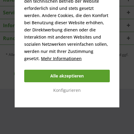
den technischen Betrieb der Website
erforderlich sind und stets gesetzt
Service
werden. Andere Cookies, die den Komfort
bei Benutzung dieser Website erhöhen,
Informationen
der Direktwerbung dienen oder die
Interaktion mit anderen Websites und
Rundbriefe
sozialen Netzwerken vereinfachen sollen,
werden nur mit Ihrer Zustimmung
* Alle Preise inkl. gesetzl. Mehrwertsteuer zzgl.
Versandkosten
und ggf.
gesetzt.
Mehr Informationen
Nachnahmegebühren, wenn nicht anders beschrieben
Kontakt per Mail
Kunden werben Kunden
Retouren
Alle akzeptieren
Widerrufsrecht
Konfigurieren