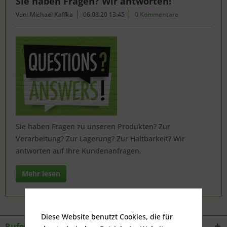
Sie haben Fragen? Wir antworten!
Von: Michael Kaffka
06.08.20 13:45
0 Kommentare
Sie haben Fragen zu unseren Produkten? Zur
Verarbeitung? Zur Lagerung? Zur Haltbarkeit? Wir
antworten auf Ihre Kundenanfragen.
Mehr lesen
Diese Website benutzt Cookies, die für
Rufen Sie an