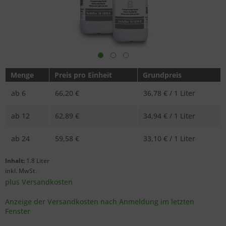
Menge
Preis pro Einheit
Grundpreis
ab
6
66,20 €
36,78 € / 1 Liter
ab
12
62,89 €
34,94 € / 1 Liter
ab
24
59,58 €
33,10 € / 1 Liter
Inhalt:
1.8 Liter
inkl. MwSt.
plus Versandkosten
Anzeige der Versandkosten nach Anmeldung im letzten
Fenster